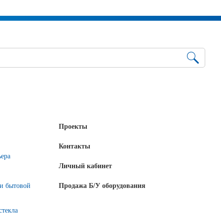
Проекты
Контакты
ьера
Личный кабинет
 и бытовой
Продажа Б/У оборудования
стекла