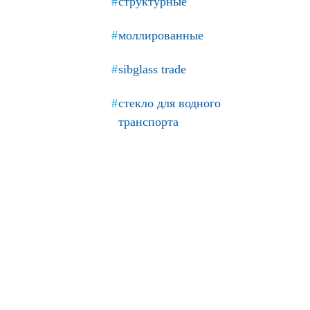
структурные
моллированные
sibglass trade
стекло для водного
транспорта