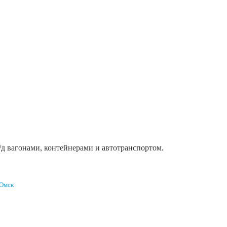
ж/д вагонами, контейнерами и автотранспортом.
Омск