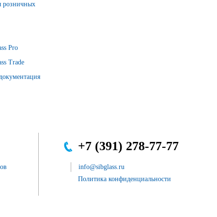
я розничных
ss Pro
ss Trade
 документация
+7 (391) 278-77-77
сов
info@sibglass.ru
Политика конфиденциальности