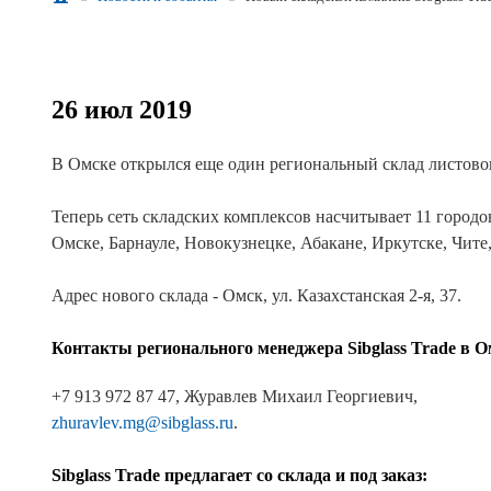
Реквизиты
Новости и события
26 июл 2019
Продажа недвижимости
В Омске открылся еще один региональный склад листовог
Теперь сеть складских комплексов насчитывает 11 городо
Омске, Барнауле, Новокузнецке, Абакане, Иркутске, Чите
Адрес нового склада - Омск, ул. Казахстанская 2-я, 37.
Контакты регионального менеджера Sibglass Trade в О
+7 913 972 87 47, Журавлев Михаил Георгиевич,
zhuravlev.mg@sibglass.ru
.
⠀
Sibglass Trade предлагает со склада и под заказ: