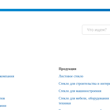
Продукция
компания
Листовое стекло
Стекло для строительства и интер
Стекло для машиностроения
лов
Стекло для мебели, оборудования
техники
ании