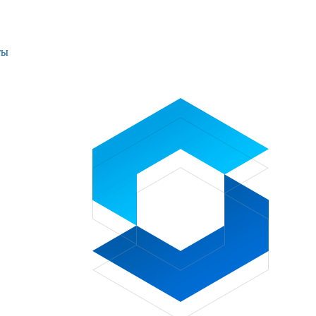
ты
Проекты
Контакты
+7 (391) 278-77-77
info@sibglass.ru
Личный кабинет