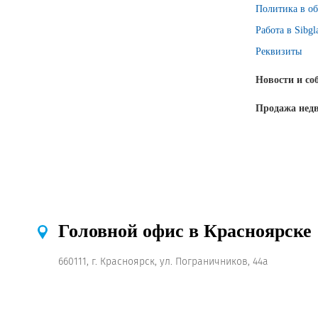
Политика в об
Работа в Sibgl
Реквизиты
Новости и со
Продажа нед
Головной офис в Красноярске
660111, г. Красноярск, ул. Пограничников, 44а