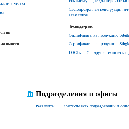
Комплектующие для переработки 
ласти качества
Светопрозрачные конструкции дл
ass
заказчиков
Техподдержка
бытия
Сертификаты на продукцию Sibgla
вижимости
Сертификаты на продукцию Sibgla
ГОСТы, ТУ и другая техническая
Подразделения и офисы
Реквизиты
Контакты всех подразделений и офи