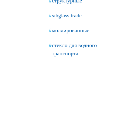
структурные
sibglass trade
моллированные
стекло для водного
транспорта