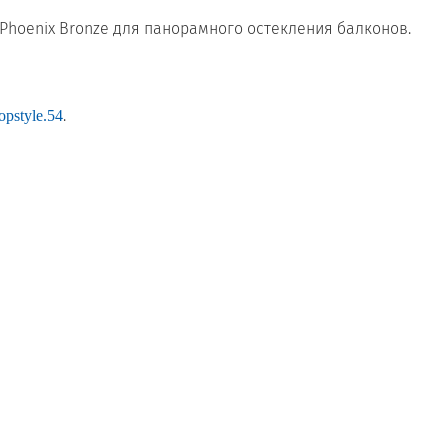
 Phoenix Bronze для панорамного остекления балконов.⠀
.
opstyle.54