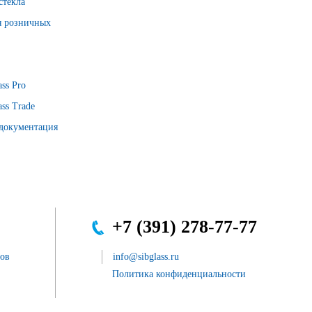
стекла
я розничных
ss Pro
ss Trade
 документация
+7 (391) 278-77-77
сов
info@sibglass.ru
Политика конфиденциальности