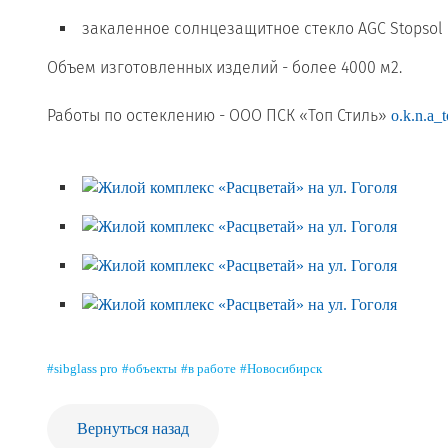
закаленное солнцезащитное стекло AGC Stopsol
Объем изготовленных изделий - более 4000 м2.
⠀
Работы по остеклению - ООО ПСК «Топ Стиль»
o.k.n.a_t
⠀
#sibglass pro
#объекты
#в работе
#Новосибирск
Вернуться назад