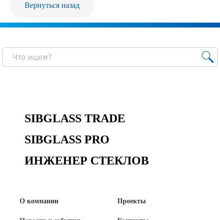
Вернуться назад
Продажа Б/У оборудования
SIBGLASS TRADE
SIBGLASS PRO
ИНЖЕНЕР СТЕКЛОВ
О компании
Проекты