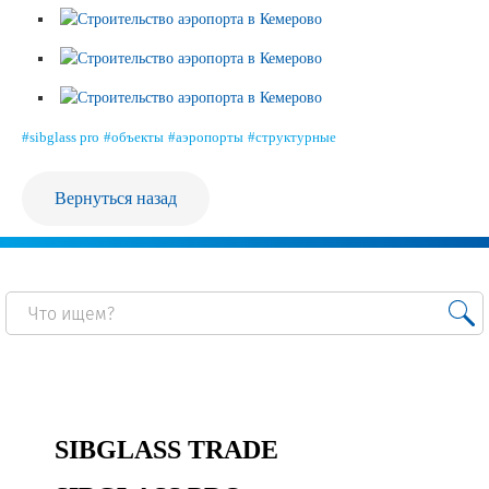
Продажа Б/У оборудования
#sibglass pro
#объекты
#аэропорты
#структурные
Вернуться назад
SIBGLASS TRADE