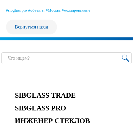
Продажа Б/У оборудования
#sibglass pro
#объекты
#Москва
#моллированные
Вернуться назад
SIBGLASS TRADE
SIBGLASS PRO
ИНЖЕНЕР СТЕКЛОВ