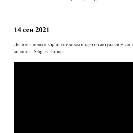
Реквизиты
Новости и события
14 сен 2021
Продажа недвижимости
Делимся новым корпоративным видео об актуальном сос
холдинга Sibglass Group.