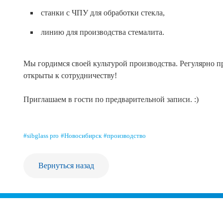
станки с ЧПУ для обработки стекла,
линию для производства стемалита.
Мы гордимся своей культурой производства. Регулярно 
открыты к сотрудничеству!
Приглашаем в гости по предварительной записи. :)
#sibglass pro
#Новосибирск
#производство
Вернуться назад