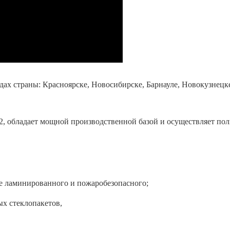
дах страны: Красноярске, Новосибирске, Барнауле, Новокузнецк
2, обладает мощной производственной базой и осуществляет по
ле ламинированного и пожаробезопасного;
х стеклопакетов,