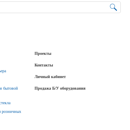
Проекты
Контакты
ьера
Личный кабинет
 и бытовой
Продажа Б/У оборудования
стекла
я розничных