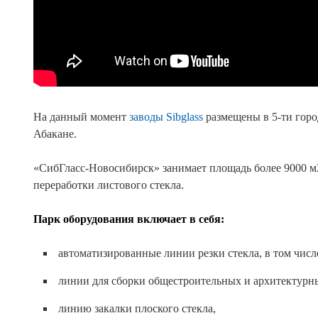
На данный момент
заводы Sibglass
размещены в 5-ти горо
Абакане.
«СибГласс-Новосибирск» занимает площадь более 9000 м
переработки листового стекла.
Парк оборудования включает в себя:
автоматизированные линии резки стекла, в том чис
линии для сборки общестроительных и архитектурны
линию закалки плоского стекла,