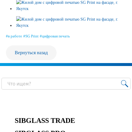
Продажа Б/У оборудования
#в работе
#SG Print
#цифровая печать
Вернуться назад
SIBGLASS TRADE