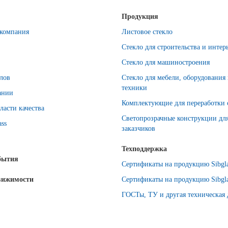
Продукция
компания
Листовое стекло
Стекло для строительства и интер
Стекло для машиностроения
лов
Стекло для мебели, оборудования
техники
ании
Комплектующие для переработки 
ласти качества
Светопрозрачные конструкции дл
ass
заказчиков
Техподдержка
бытия
Сертификаты на продукцию Sibgla
вижимости
Сертификаты на продукцию Sibgla
ГОСТы, ТУ и другая техническая