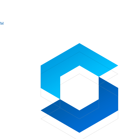
ты
Проекты
Контакты
+7 (391) 278-77-77
info@sibglass.ru
Личный кабинет