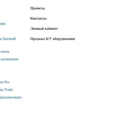
Проекты
Контакты
ьера
Личный кабинет
 и бытовой
Продажа Б/У оборудования
стекла
я розничных
ss Pro
ss Trade
 документация