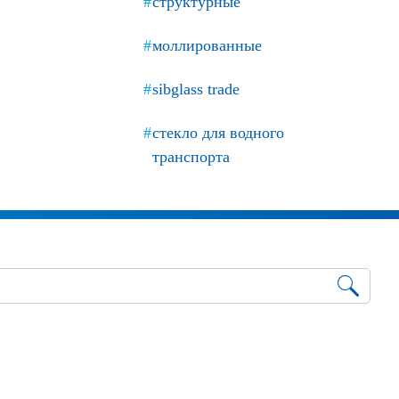
структурные
моллированные
sibglass trade
стекло для водного
транспорта