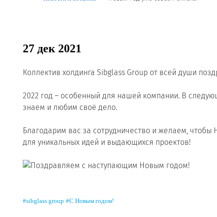
Реквизиты
Новости и события
27 дек 2021
Продажа недвижимости
Коллектив холдинга Sibglass Group от всей души по
⠀
2022 год – особенный для нашей компании. В следующ
знаем и любим своё дело.
⠀
Благодарим вас за сотрудничество и желаем, чтобы
для уникальных идей и выдающихся проектов!
#sibglass group
#С Новым годом!