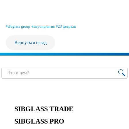
Продажа Б/У оборудования
#sibglass group
#мероприятия
#23 февраля
Вернуться назад
SIBGLASS TRADE
SIBGLASS PRO