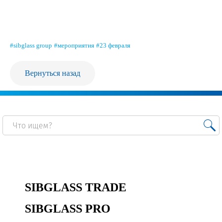
Продажа Б/У оборудования
#sibglass group
#мероприятия
#23 февраля
Вернуться назад
SIBGLASS TRADE
SIBGLASS PRO