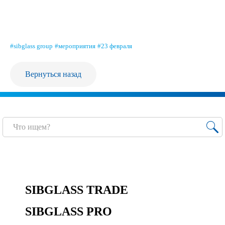
Продажа Б/У оборудования
#sibglass group
#мероприятия
#23 февраля
Вернуться назад
SIBGLASS TRADE
SIBGLASS PRO