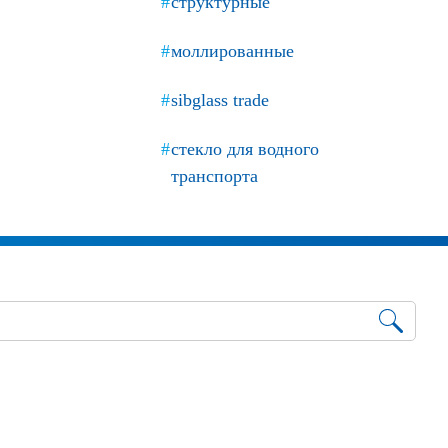
структурные
моллированные
sibglass trade
стекло для водного
транспорта