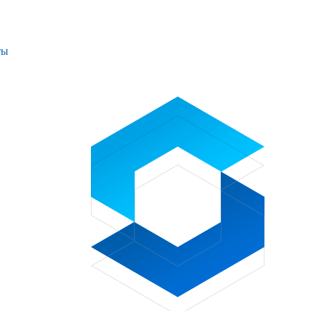
ты
Проекты
Контакты
+7 (391) 278-77-77
info@sibglass.ru
Личный кабинет