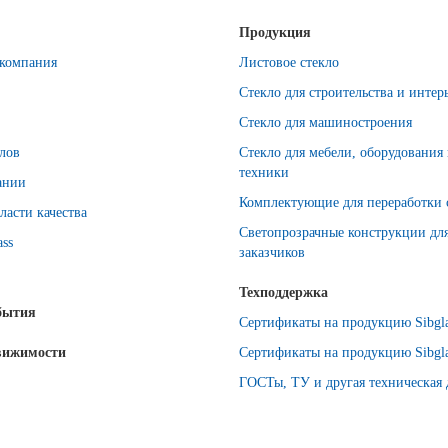
Продукция
компания
Листовое стекло
Стекло для строительства и интер
Стекло для машиностроения
лов
Стекло для мебели, оборудования
техники
ании
Комплектующие для переработки 
ласти качества
Светопрозрачные конструкции дл
ass
заказчиков
Техподдержка
бытия
Сертификаты на продукцию Sibgla
вижимости
Сертификаты на продукцию Sibgla
ГОСТы, ТУ и другая техническая