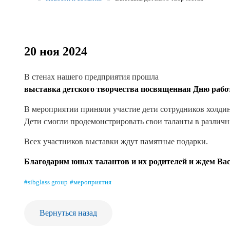
Реквизиты
Новости и события
20 ноя 2024
Продажа недвижимости
В стенах нашего предприятия прошла
выставка детского творчества посвященная Дню раб
В мероприятии приняли участие дети сотрудников холди
Дети смогли продемонстрировать свои таланты в различны
Всех участников выставки ждут памятные подарки.
Благодарим юных талантов и их родителей и ждем Вас 
#sibglass group
#мероприятия
Вернуться назад