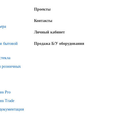
Проекты
Контакты
ьера
Личный кабинет
 и бытовой
Продажа Б/У оборудования
стекла
я розничных
ss Pro
ss Trade
 документация