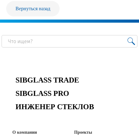
Вернуться назад
Продажа Б/У оборудования
SIBGLASS TRADE
SIBGLASS PRO
ИНЖЕНЕР СТЕКЛОВ
О компании
Проекты