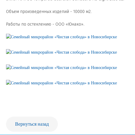
Продажа Б/У оборудования
Объем произведенных изделий - 10000 м2.
Работы по остеклению - ООО «Юнако».
Вернуться назад