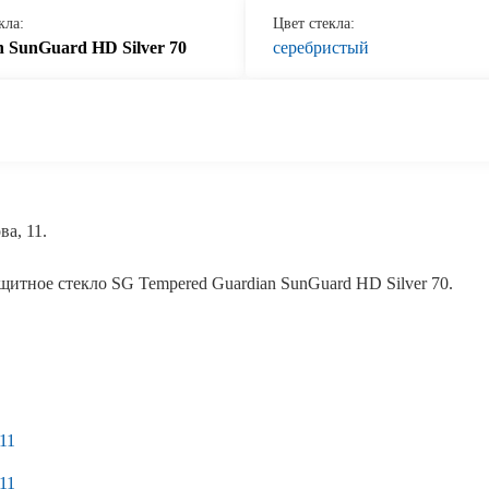
кла:
Цвет стекла:
 SunGuard HD Silver 70
серебристый
а, 11.
щитное стекло SG Tempered Guardian SunGuard HD Silver 70.