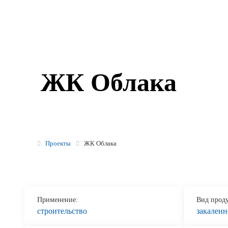
Реквизиты
Новости и события
Продажа недвижимости
ЖК Облака
Проекты
ЖК Облака
Применение:
Вид прод
строительство
закаленн