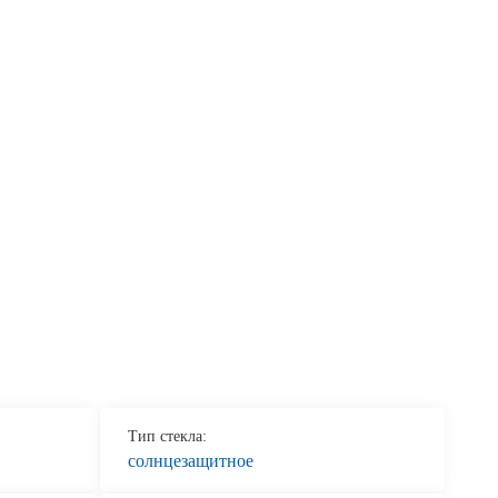
Продажа Б/У оборудования
Тип стекла:
солнцезащитное