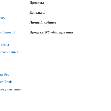
Проекты
Контакты
ьера
Личный кабинет
 и бытовой
Продажа Б/У оборудования
стекла
я розничных
ss Pro
ss Trade
 документация