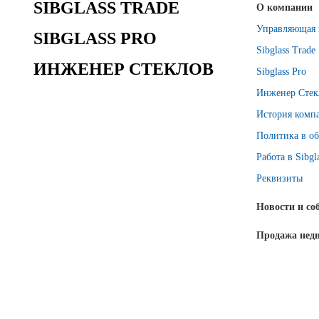
SIBGLASS TRADE
О компании
Управляющая 
SIBGLASS PRO
Sibglass Trade
ИНЖЕНЕР СТЕКЛОВ
Sibglass Pro
Инженер Стек
История комп
Политика в об
Работа в Sibgl
Реквизиты
Новости и со
Продажа нед