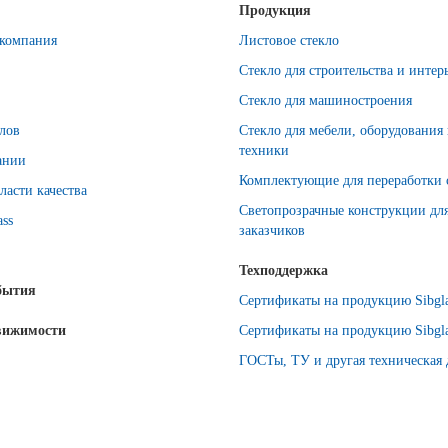
Продукция
компания
Листовое стекло
Стекло для строительства и интер
Стекло для машиностроения
лов
Стекло для мебели, оборудования
техники
ании
Комплектующие для переработки 
ласти качества
Светопрозрачные конструкции дл
ass
заказчиков
Техподдержка
бытия
Сертификаты на продукцию Sibgla
вижимости
Сертификаты на продукцию Sibgla
ГОСТы, ТУ и другая техническая