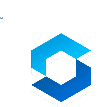
ты
Проекты
Контакты
+7 (391) 278-77-77
info@sibglass.ru
Личный кабинет