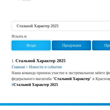
Реквизиты
Новости и события
Продажа недвижимости
Искать в:
Везде
Продукция
Пр
Стальной
Характер
2025
1.
Главная
>
Новости и события
Наша команда приняла участие в экстремальном забеге ф
федерального масштаба "
Стальной
Характер
" в Краснояр
#
Стальной Характер 2025