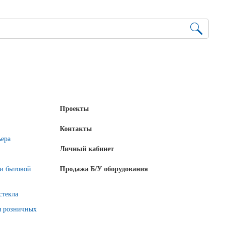
Проекты
Контакты
ьера
Личный кабинет
 и бытовой
Продажа Б/У оборудования
стекла
я розничных