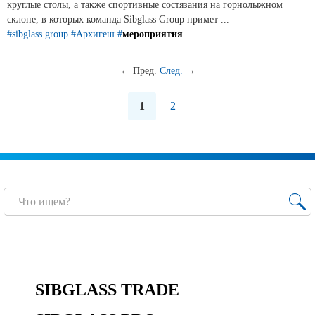
круглые столы, а также спортивные состязания на горнолыжном
склоне, в которых команда Sibglass Group примет ...
#sibglass group
#Архигеш
#
мероприятия
←
Пред.
След.
→
1
2
SIBGLASS TRADE