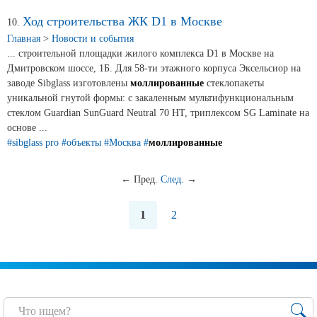
Ход строительства ЖК D1 в Москве
10.
Главная
>
Новости и события
... строительной площадки жилого комплекса D1 в Москве на
Дмитровском шоссе, 1Б. Для 58-ти этажного корпуса Эксельсиор на
заводе Sibglass изготовлены
моллированные
стеклопакеты
уникальной гнутой формы: с закаленным мультифункциональным
стеклом Guardian SunGuard Neutral 70 HT, триплексом SG Laminate на
основе ...
#sibglass pro
#объекты
#Москва
#
моллированные
←
Пред.
След.
→
1
2