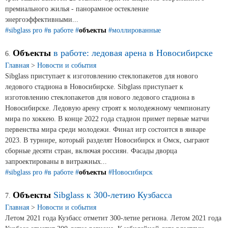
премиального жилья - панорамное остекление
энергоэффективными...
#sibglass pro
#в работе
#
объекты
#моллированные
Объекты
в работе: ледовая арена в Новосибирске
6.
Главная
>
Новости и события
Sibglass приступает к изготовлению стеклопакетов для нового
ледового стадиона в Новосибирске. Sibglass приступает к
изготовлению стеклопакетов для нового ледового стадиона в
Новосибирске. Ледовую арену строят к молодежному чемпионату
мира по хоккею. В конце 2022 года стадион примет первые матчи
первенства мира среди молодежи. Финал игр состоится в январе
2023. В турнире, который разделят Новосибирск и Омск, сыграют
сборные десяти стран, включая россиян. Фасады дворца
запроектированы в витражных...
#sibglass pro
#в работе
#
объекты
#Новосибирск
Объекты
Sibglass к 300-летию Кузбасса
7.
Главная
>
Новости и события
Летом 2021 года Кузбасс отметит 300-летие региона. Летом 2021 года