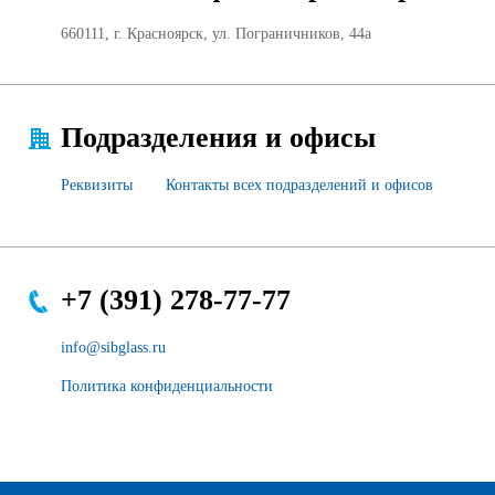
Продажа Б/У оборудования
660111, г. Красноярск, ул. Пограничников, 44а
Подразделения и офисы
Реквизиты
Контакты всех подразделений и офисов
+7 (391) 278-77-77
info@sibglass.ru
Политика конфиденциальности