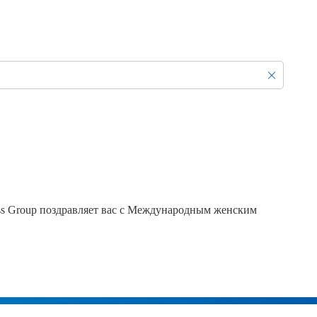
Продажа Б/У оборудования
ss Group поздравляет вас с Международным женским