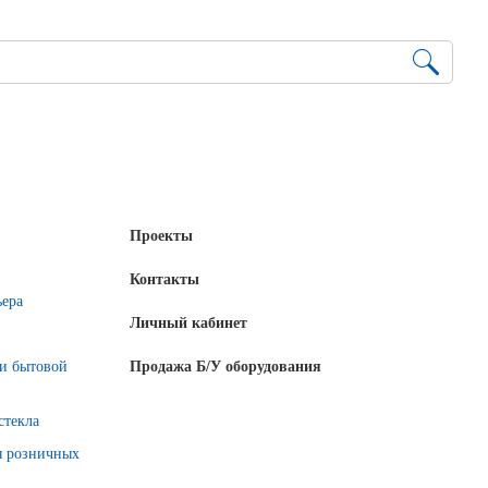
Проекты
Контакты
ьера
Личный кабинет
 и бытовой
Продажа Б/У оборудования
стекла
я розничных