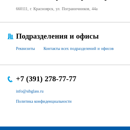
Продажа Б/У оборудования
660111, г. Красноярск, ул. Пограничников, 44а
Подразделения и офисы
Реквизиты
Контакты всех подразделений и офисов
+7 (391) 278-77-77
info@sibglass.ru
Политика конфиденциальности