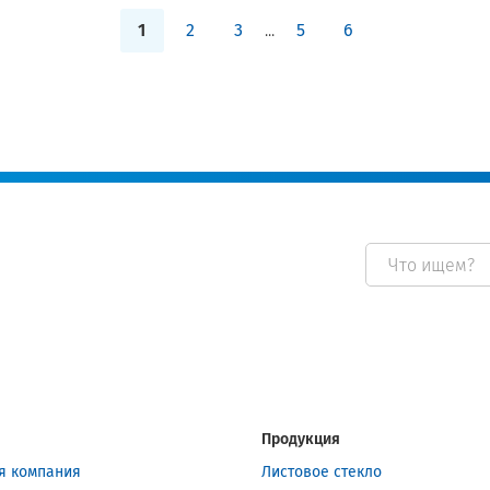
1
2
3
...
5
6
Продукция
я компания
Листовое стекло