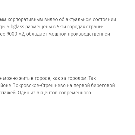
вым корпоративным видео об актуальном состоянии
ы Sibglass размещены в 5-ти городах страны:
лее 9000 м2, обладает мощной производственной
 можно жить в городе, как за городом. Так
районе Покровское-Стрешнево на первой береговой
5 этажей. Один из акцентов современного