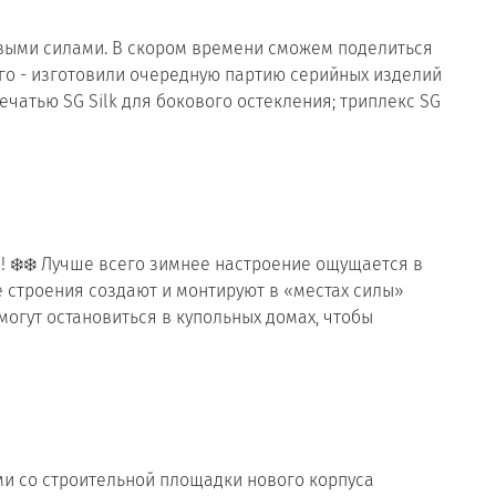
новыми силами. В скором времени сможем поделиться
ого - изготовили очередную партию серийных изделий
чатью SG Silk для бокового остекления; триплекс SG
 ❄️❄️ Лучше всего зимнее настроение ощущается в
 строения создают и монтируют в «местах силы»
огут остановиться в купольных домах, чтобы
ми со строительной площадки нового корпуса