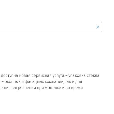
Продажа Б/У оборудования
доступна новая сервисная услуга – упаковка стекла
 – оконных и фасадных компаний, так и для
адания загрязнений при монтаже и во время