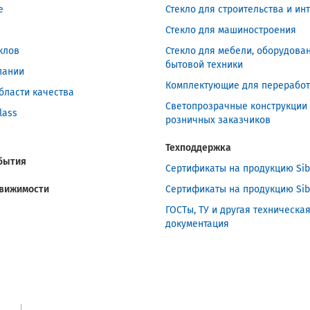
e
Стекло для строительства и ин
Стекло для машиностроения
клов
Стекло для мебели, оборудова
бытовой техники
пании
Комплектующие для переработ
бласти качества
Светопрозрачные конструкции
lass
розничных заказчиков
Техподдержка
обытия
Сертификаты на продукцию Sib
вижимости
Сертификаты на продукцию Sib
ГОСТы, ТУ и другая техническа
документация