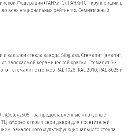
ийской Федерации (РАНХиГС). РАНХиГС - крупнейший в
 во всех национальных рейтингах. Семиэтажный
и и закалки стекла завода Sibglass. Стемалит (эмалит,
 из запекаемой керамической краски. Стемалит SG
о - стемалит оттенков RAL 1028, RAL 2010, RAL 8025 и
 , @oleg2505 - за предоставленные «натурные»
. ТЦ «Море» открыл свои двери для посетителей
нением: закаленного мультифункционального стекла