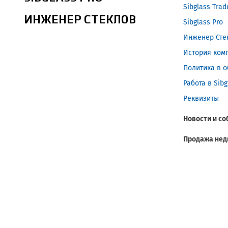
Sibglass Trad
ИНЖЕНЕР СТЕКЛОВ
Sibglass Pro
Инженер Сте
История ком
Политика в о
Работа в Sibg
Реквизиты
Новости и с
Продажа нед