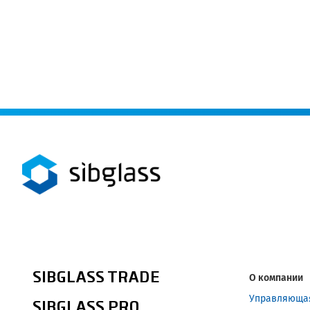
SIBGLASS TRADE
О компании
Управляюща
SIBGLASS PRO