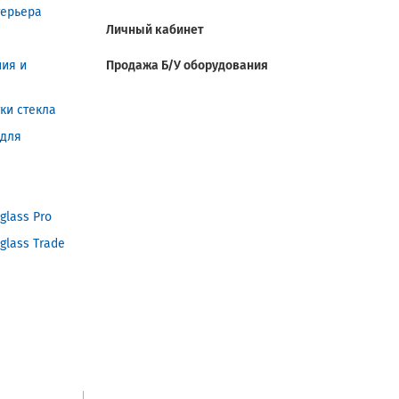
терьера
Личный кабинет
ния и
Продажа Б/У оборудования
ки стекла
 для
glass Pro
glass Trade
я