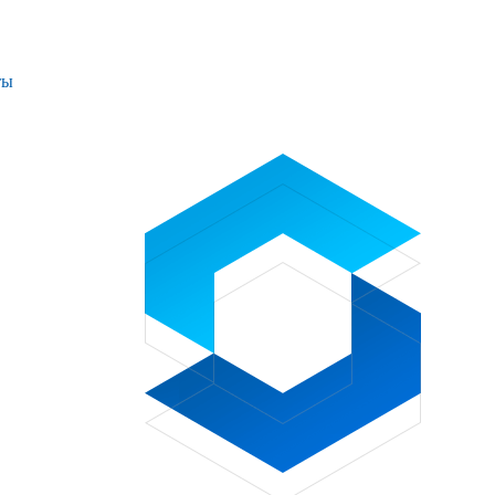
ты
Проекты
Контакты
+7 (391) 278-77-77
info@sibglass.ru
Личный кабинет