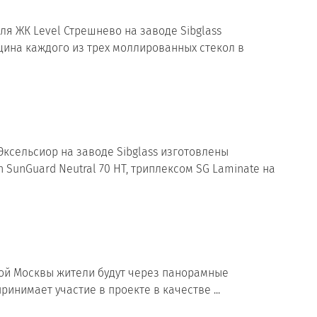
Для ЖК Level Стрешнево на заводе Sibglass
лщина каждого из трех моллированных стекол в
 Эксельсиор на заводе Sibglass изготовлены
unGuard Neutral 70 HT, триплексом SG Laminate на
мой Москвы жители будут через панорамные
инимает участие в проекте в качестве ...