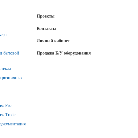
Проекты
Контакты
ьера
Личный кабинет
 и бытовой
Продажа Б/У оборудования
стекла
я розничных
ss Pro
ss Trade
 документация