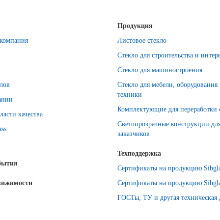
Продукция
компания
Листовое стекло
Стекло для строительства и интер
Стекло для машиностроения
лов
Стекло для мебели, оборудования
техники
ании
Комплектующие для переработки 
ласти качества
Светопрозрачные конструкции дл
ass
заказчиков
Техподдержка
бытия
Сертификаты на продукцию Sibgla
вижимости
Сертификаты на продукцию Sibgla
ГОСТы, ТУ и другая техническая