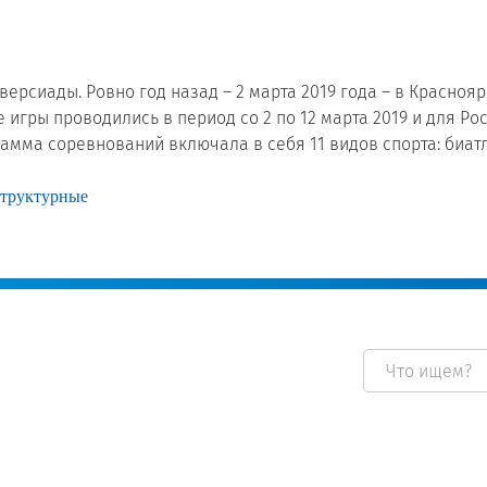
версиады. Ровно год назад – 2 марта 2019 года – в Красно
игры проводились в период со 2 по 12 марта 2019 и для Ро
амма соревнований включала в себя 11 видов спорта: биатл
структурные