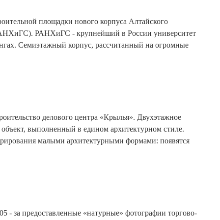
роительной площадки нового корпуса Алтайского
(РАНХиГС). РАНХиГС - крупнейший в России университет
ингах. Семиэтажный корпус, рассчитанный на огромные
троительство делового центра «Крылья». Двухэтажное
н объект, выполненный в едином архитектурном стиле.
корирования малыми архитектурными формами: появятся
05 - за предоставленные «натурные» фотографии торгово-