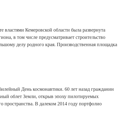
ате властями Кемеровской области была развернута
иона, в том числе предусматривает строительство
льшому делу родного края. Производственная площадка
юбилейный День космонавтики. 60 лет назад гражданин
ьный облет Земли, открыв эпоху пилотируемых
о пространства. В далеком 2014 году портфолио