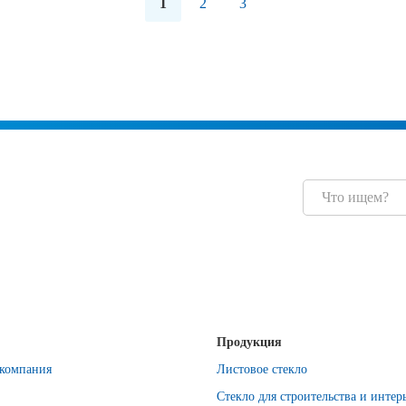
1
2
3
Продукция
компания
Листовое стекло
Стекло для строительства и интер