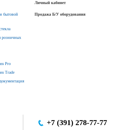
Личный кабинет
 и бытовой
Продажа Б/У оборудования
стекла
я розничных
ss Pro
ss Trade
 документация
+7 (391) 278-77-77