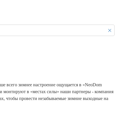
Продажа Б/У оборудования
чше всего зимнее настроение ощущается в «NeoDom
 и монтируют в «местах силы» наши партнеры - компания
мах, чтобы провести незабываемые зимние выходные на