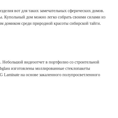
зделия вот для таких замечательных сферических домов.
ы. Купольный дом можно легко собрать своими силами из
ным домиком среди природной красоты сибирской тайги.
. Небольшой видеоотчет в портфолио со строительной
ibglass изготовлены моллированные стеклопакеты
G Laminate на основе закаленного полупросветленного