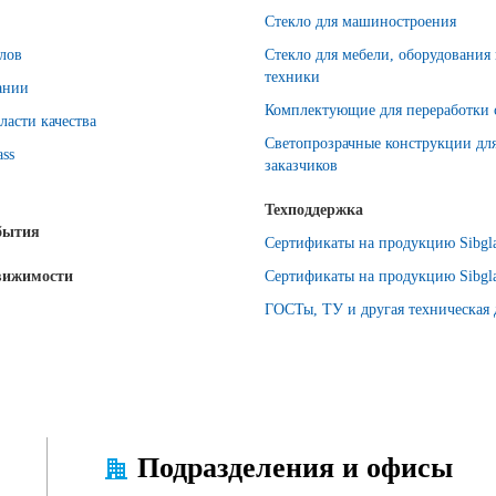
Стекло для машиностроения
лов
Стекло для мебели, оборудования
техники
ании
Комплектующие для переработки 
ласти качества
Светопрозрачные конструкции дл
ass
заказчиков
Техподдержка
бытия
Сертификаты на продукцию Sibgla
вижимости
Сертификаты на продукцию Sibgla
ГОСТы, ТУ и другая техническая
Подразделения и офисы