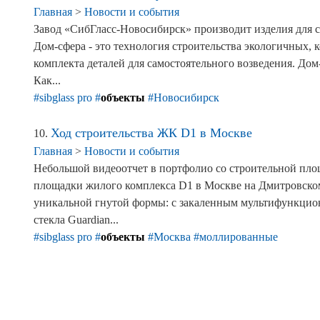
Главная
>
Новости и события
Завод «СибГласс-Новосибирск» производит изделия для с
Дом-сфера - это технология строительства экологичных
комплекта деталей для самостоятельного возведения. До
Как...
#sibglass pro
#
объекты
#Новосибирск
Ход строительства ЖК D1 в Москве
10.
Главная
>
Новости и события
Небольшой видеоотчет в портфолио со строительной пло
площадки жилого комплекса D1 в Москве на Дмитровском 
уникальной гнутой формы: с закаленным мультифункциона
стекла Guardian...
#sibglass pro
#
объекты
#Москва
#моллированные