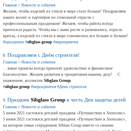
Главная
>
Новости и события
Желаем, чтобы изделий из стекла в мире стало больше! Поздравляем
наших коллег и партнёров по стекольной отрасли с
профессиональным праздником! Желаем, чтобы работа всегда
приносила радость. Чтобы мы с вами росли и развивались, отрасль
крепла, а изделий из стекла в мире становилось все больше и больше!
#праздники
#
sibglass group
#мероприятия
Поздравляем с Днём строителя!
8.
Главная
>
Новости и события
... ваши проекты всегда приносят удовольствие и финансовое
благополучие. Желаем развития и процветания вашему делу! ⠀ С
уважением, коллектив
Sibglass Group
.
#
sibglass group
#мероприятия
#День строителя
Праздник
Sibglass Group
в честь Дня защиты детей
9.
Главная
>
Новости и события
5 июня 2021 состоялся детский праздник «Путешествие в Зоополис».
5 июня 2021 состоялся детский праздник «Путешествие в Зоополис»,
на котором семьи сотрудников Siblass Group вместе со своими