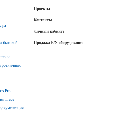
Проекты
Контакты
ьера
Личный кабинет
 и бытовой
Продажа Б/У оборудования
стекла
я розничных
ss Pro
ss Trade
 документация