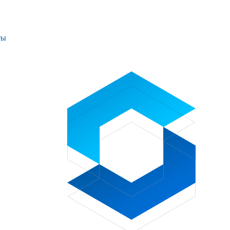
ты
Проекты
Контакты
+7 (391) 278-77-77
info@sibglass.ru
Личный кабинет