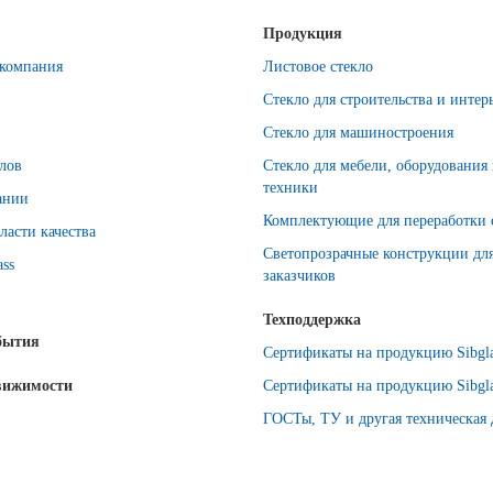
Продукция
компания
Листовое стекло
Стекло для строительства и интер
Стекло для машиностроения
лов
Стекло для мебели, оборудования
техники
ании
Комплектующие для переработки 
ласти качества
Светопрозрачные конструкции дл
ass
заказчиков
Техподдержка
бытия
Сертификаты на продукцию Sibgla
вижимости
Сертификаты на продукцию Sibgla
ГОСТы, ТУ и другая техническая