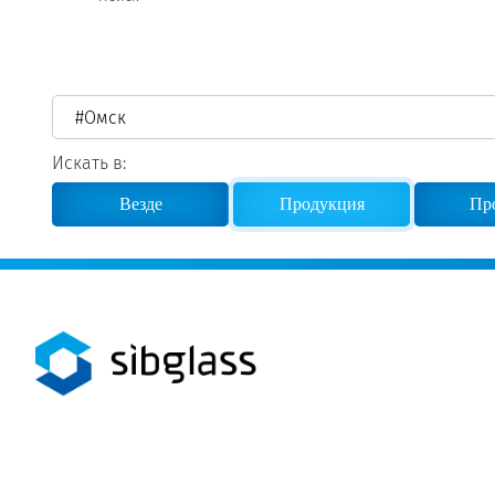
Реквизиты
Новости и события
Продажа недвижимости
Искать в:
Везде
Продукция
Пр