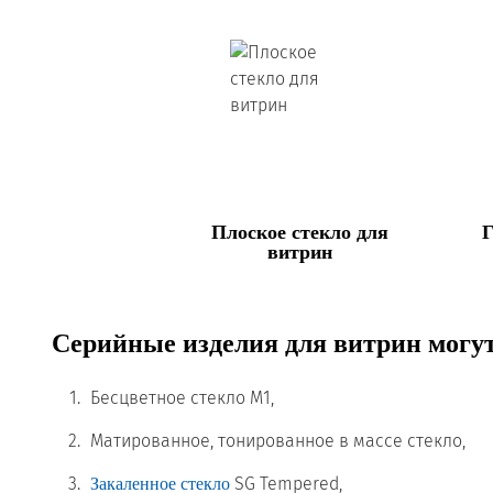
Плоское стекло для
Г
витрин
Серийные изделия для витрин могу
Бесцветное стекло М1,
Матированное, тонированное в массе стекло,
SG Tempered,
Закаленное стекло