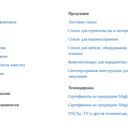
Продукция
компания
Листовое стекло
Стекло для строительства и интер
Стекло для машиностроения
лов
Стекло для мебели, оборудования
техники
ании
Комплектующие для переработки 
ласти качества
Светопрозрачные конструкции дл
ass
заказчиков
Техподдержка
бытия
Сертификаты на продукцию Sibgla
вижимости
Сертификаты на продукцию Sibgla
ГОСТы, ТУ и другая техническая