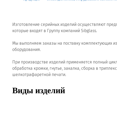
Реквизиты
Новости и события
Изготовление серийных изделий осуществляют пре
которые входят в Группу компаний Sibglass.
Продажа недвижимости
Мы выполняем заказы на поставку комплектующих из
оборудования.
При производстве изделий применяется полный цикл 
обработка кромки, гнутье, закалка, сборка в трипл
шелкотрафаретной печати.
Виды изделий