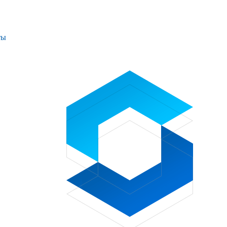
ты
Проекты
Контакты
+7 (391) 278-77-77
info@sibglass.ru
Личный кабинет