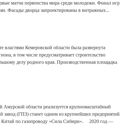
ервые матчи первенства мира среди молодежи. Финал игр
иян. Фасады дворца запроектированы в витражных...
ате властями Кемеровской области была развернута
иона, в том числе предусматривает строительство
льшому делу родного края. Производственная площадка
ный Амурской области реализуется крупномасштабный
й завод (ГПЗ) станет одним из крупнейших предприятий
 в Китай по газопроводу «Сила Сибири». ⠀ 2020 год —