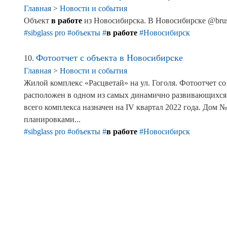
Главная
>
Новости и события
Объект
в работе
из Новосибирска. В Новосибирске @brusn
#sibglass pro
#объекты
#
в работе
#Новосибирск
Фотоотчет с объекта в Новосибирске
10.
Главная
>
Новости и события
Жилой комплекс «Расцветай» на ул. Гоголя. Фотоотчет со
расположен в одном из самых динамично развивающихся р
всего комплекса назначен на IV квартал 2022 года. Дом 
планировками...
#sibglass pro
#объекты
#
в работе
#Новосибирск