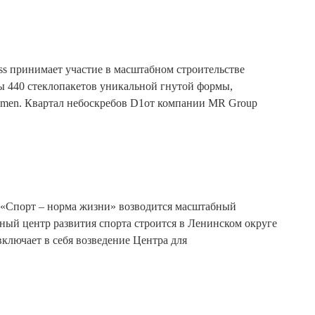
ass принимает участие в масштабном строительстве
ны 440 стеклопакетов уникальной гнутой формы,
amen. Квартал небоскребов D1от компании MR Group
 «Спорт – норма жизни» возводится масштабный
ьный центр развития спорта строится в Ленинском округе
включает в себя возведение Центра для