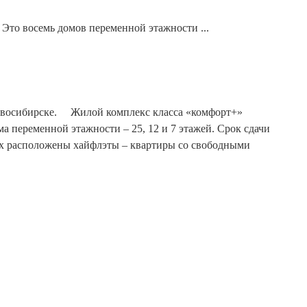
Это восемь домов переменной этажности ...
Новосибирске. ⠀ Жилой комплекс класса «комфорт+»
 переменной этажности – 25, 12 и 7 этажей. Срок сдачи
ажах расположены хайфлэты – квартиры со свободными