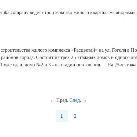
ika.company ведет строительство жилого квартала «Панорама». 
 строительства жилого комплекса «Расцветай» на ул. Гоголя в 
айонов города. Состоит из трёх 25-этажных домов и одного дома
№1 уже сдан, дома №2 и 3 - на стадии остекления. ⠀ На 25-х эт
←
Пред.
След.
→
1
2