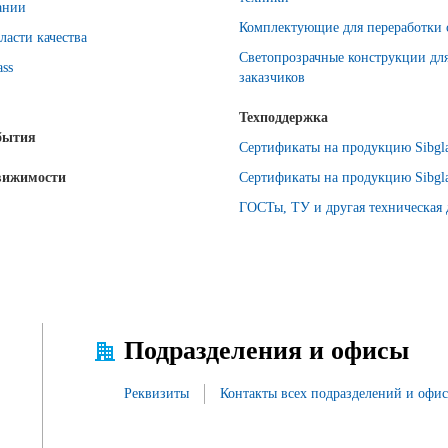
ании
Комплектующие для переработки 
ласти качества
Светопрозрачные конструкции дл
ass
заказчиков
Техподдержка
бытия
Сертификаты на продукцию Sibgla
вижимости
Сертификаты на продукцию Sibgla
ГОСТы, ТУ и другая техническая
Подразделения и офисы
Реквизиты
Контакты всех подразделений и офи