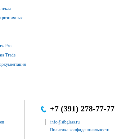
стекла
я розничных
ss Pro
ss Trade
 документация
+7 (391) 278-77-77
сов
info@sibglass.ru
Политика конфиденциальности